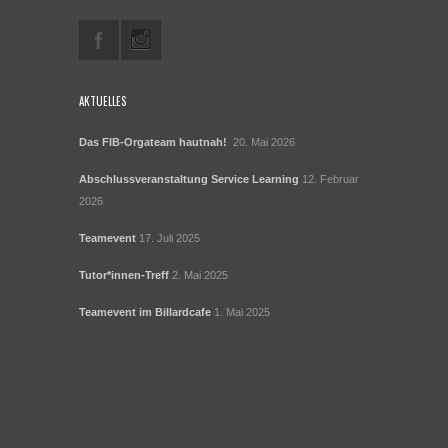
AKTUELLES
Das FIB-Orgateam hautnah!
20. Mai 2026
Abschlussveranstaltung Service Learning
12. Februar
2026
Teamevent
17. Juli 2025
Tutor*innen-Treff
2. Mai 2025
Teamevent im Billardcafe
1. Mai 2025