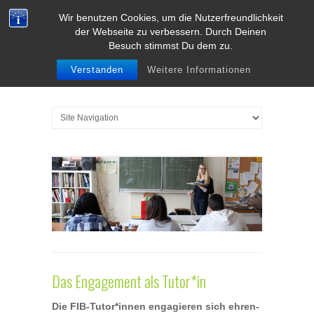
Wir benutzen Cookies, um die Nutzerfreundlichkeit
der Webseite zu verbessern. Durch Deinen
Besuch stimmst Du dem zu.
Verstanden
Weitere Informationen
Das Engagement als Tutor*in
Die FIB-Tutor*innen engagieren sich ehren­