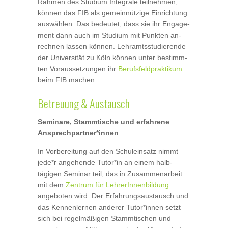
Rahmen des Studium Integrale teilnehmen,
können das FIB als gemeinnützige Einrichtung
auswählen. Das bedeutet, dass sie ihr Engage­
ment dann auch im Studium mit Punkten an­
rechnen lassen können. Lehramts­studierende
der Universität zu Köln können unter be­stimm­
ten Voraussetzungen ihr
Berufsfeldpraktikum
beim FIB machen.
Betreuung & Austausch
Seminare, Stammtische und erfahrene
Ansprechpartner*innen
In Vorbereitung auf den Schuleinsatz nimmt
jede*r angehende Tutor*in an einem halb­
tägigen Seminar teil, das in Zusammenarbeit
mit dem
Zentrum für LehrerInnenbildung
angeboten wird. Der Erfahrungsaustausch und
das Kennenlernen anderer Tutor*innen setzt
sich bei regelmäßigen Stammtischen und